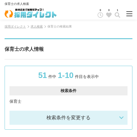
保育士の求人検索
0
0
1
採用ダイレクト
求人検索
保育士の検索結果
保育士の求人情報
51
1-10
件中
件目を表示中
検索条件
保育士
検索条件を変更する