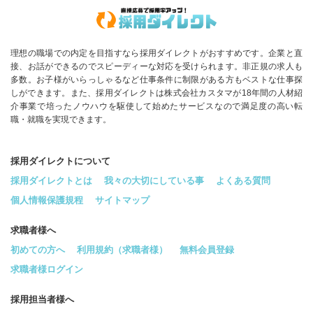
理想の職場での内定を目指すなら採用ダイレクトがおすすめです。企業と直
接、お話ができるのでスピーディーな対応を受けられます。非正規の求人も
多数。お子様がいらっしゃるなど仕事条件に制限がある方もベストな仕事探
しができます。また、採用ダイレクトは株式会社カスタマが18年間の人材紹
介事業で培ったノウハウを駆使して始めたサービスなので満足度の高い転
職・就職を実現できます。
採用ダイレクトについて
採用ダイレクトとは
我々の大切にしている事
よくある質問
個人情報保護規程
サイトマップ
求職者様へ
初めての方へ
利用規約（求職者様）
無料会員登録
求職者様ログイン
採用担当者様へ