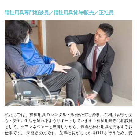
福祉用具専門相談員／福祉用具貸与/販売／正社員
私たちでは、福祉用具のレンタル・販売や住宅改修、ご利用者様が安
心・安全に生活を送れるようサポートしています！福祉用具専門相談員
として、ケアマネジャーと連携しながら、最適な福祉用具を提案するお
仕事です。 未経験の方でも、先輩社員がしっかりOJTを行うため、安