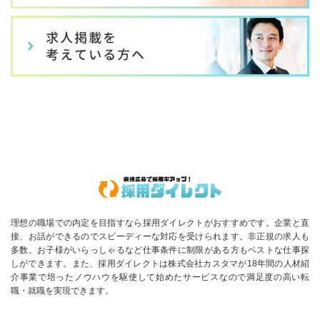
理想の職場での内定を目指すなら採用ダイレクトがおすすめです。企業と直
接、お話ができるのでスピーディーな対応を受けられます。非正規の求人も
多数。お子様がいらっしゃるなど仕事条件に制限がある方もベストな仕事探
しができます。また、採用ダイレクトは株式会社カスタマが18年間の人材紹
介事業で培ったノウハウを駆使して始めたサービスなので満足度の高い転
職・就職を実現できます。