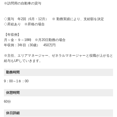
※訪問用の自動車の貸与
◇賞与 年2回（6月・12月） ※ 勤務実績により、支給額を決定
◇昇給あり ※昇格の場合
【年収例】
月～金・９～18時 ※月20日勤務の場合
年収例：3年目（30歳） 450万円
※主任、エリアマネージャー、ゼネラルマネージャーと役職が上がると
給与もUPしていきます。
勤務時間
9：00～1８：00
休憩時間
60分
休日詳細