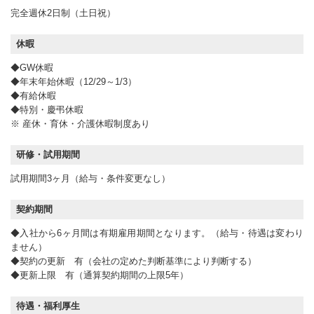
完全週休2日制（土日祝）
休暇
◆GW休暇
◆年末年始休暇（12/29～1/3）
◆有給休暇
◆特別・慶弔休暇
※ 産休・育休・介護休暇制度あり
研修・試用期間
試用期間3ヶ月（給与・条件変更なし）
契約期間
◆入社から6ヶ月間は有期雇用期間となります。（給与・待遇は変わり
ません）
◆契約の更新 有（会社の定めた判断基準により判断する）
◆更新上限 有（通算契約期間の上限5年）
待遇・福利厚生