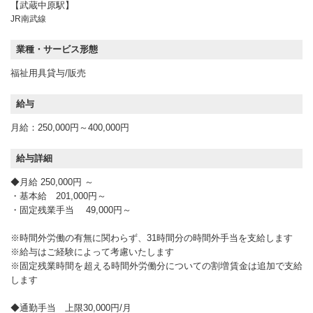
【武蔵中原駅】
JR南武線
業種・サービス形態
福祉用具貸与/販売
給与
月給：250,000円～400,000円
給与詳細
◆月給 250,000円 ～
・基本給 201,000円～
・固定残業手当 49,000円～
※時間外労働の有無に関わらず、31時間分の時間外手当を支給します
※給与はご経験によって考慮いたします
※固定残業時間を超える時間外労働分についての割増賃金は追加で支給
します
◆通勤手当 上限30,000円/月