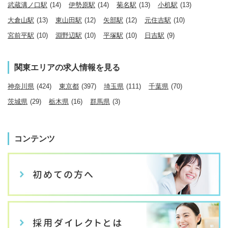
武蔵溝ノ口駅
(14)
伊勢原駅
(14)
菊名駅
(13)
小机駅
(13)
大倉山駅
(13)
東山田駅
(12)
矢部駅
(12)
元住吉駅
(10)
宮前平駅
(10)
淵野辺駅
(10)
平塚駅
(10)
日吉駅
(9)
関東エリアの求人情報を見る
神奈川県
(424)
東京都
(397)
埼玉県
(111)
千葉県
(70)
茨城県
(29)
栃木県
(16)
群馬県
(3)
コンテンツ