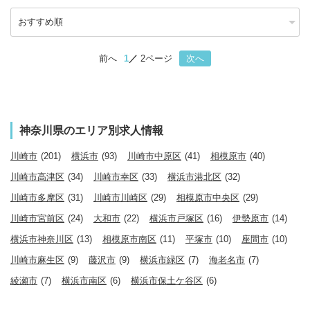
前へ
1
2ページ
次へ
神奈川県のエリア別求人情報
川崎市
(201)
横浜市
(93)
川崎市中原区
(41)
相模原市
(40)
川崎市高津区
(34)
川崎市幸区
(33)
横浜市港北区
(32)
川崎市多摩区
(31)
川崎市川崎区
(29)
相模原市中央区
(29)
川崎市宮前区
(24)
大和市
(22)
横浜市戸塚区
(16)
伊勢原市
(14)
横浜市神奈川区
(13)
相模原市南区
(11)
平塚市
(10)
座間市
(10)
川崎市麻生区
(9)
藤沢市
(9)
横浜市緑区
(7)
海老名市
(7)
綾瀬市
(7)
横浜市南区
(6)
横浜市保土ケ谷区
(6)