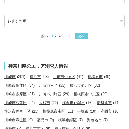
前へ
1
2ページ
次へ
神奈川県のエリア別求人情報
川崎市
(201)
横浜市
(93)
川崎市中原区
(41)
相模原市
(40)
川崎市高津区
(34)
川崎市幸区
(33)
横浜市港北区
(32)
川崎市多摩区
(31)
川崎市川崎区
(29)
相模原市中央区
(29)
川崎市宮前区
(24)
大和市
(22)
横浜市戸塚区
(16)
伊勢原市
(14)
横浜市神奈川区
(13)
相模原市南区
(11)
平塚市
(10)
座間市
(10)
川崎市麻生区
(9)
藤沢市
(9)
横浜市緑区
(7)
海老名市
(7)
綾瀬市
(7)
横浜市南区
(6)
横浜市保土ケ谷区
(6)