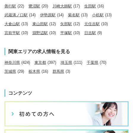
善行駅
(22)
鷺沼駅
(20)
川崎大師駅
(17)
生田駅
(16)
武蔵溝ノ口駅
(14)
伊勢原駅
(14)
菊名駅
(13)
小机駅
(13)
大倉山駅
(13)
東山田駅
(12)
矢部駅
(12)
元住吉駅
(10)
宮前平駅
(10)
淵野辺駅
(10)
平塚駅
(10)
日吉駅
(9)
関東エリアの求人情報を見る
神奈川県
(424)
東京都
(397)
埼玉県
(111)
千葉県
(70)
茨城県
(29)
栃木県
(16)
群馬県
(3)
コンテンツ