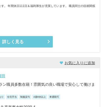
す。 年間休日111日＆福利厚生が充実しています。 職員同士の信頼関係
詳しく見る
お気に入りに追加
桜田
テラン職員多数在籍！雰囲気の良い職場で安心して働けま
あり
住宅手当
制服貸与
4週8休以上
車通勤可