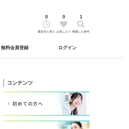
0
0
1
最近見た求人
お気に入り
検索した条件
無料会員登録
ログイン
コンテンツ