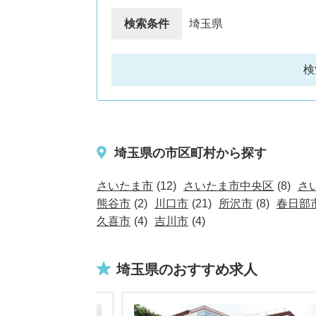
検索条件
埼玉県
検
埼玉県の市区町村から探す
さいたま市
(12)
さいたま市中央区
(8)
さ
熊谷市
(2)
川口市
(21)
所沢市
(8)
春日部
久喜市
(4)
吉川市
(4)
埼玉県のおすすめ求人