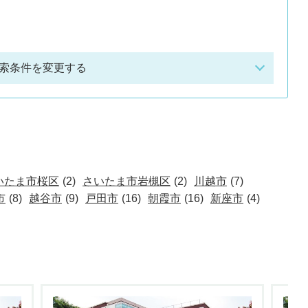
索条件を変更する
いたま市桜区
(2)
さいたま市岩槻区
(2)
川越市
(7)
市
(8)
越谷市
(9)
戸田市
(16)
朝霞市
(16)
新座市
(4)