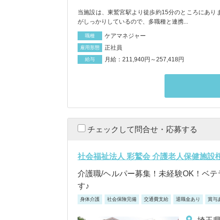
当施設は、東鷲宮駅より徒歩約15分のところにありま
がしっかりしているので、多職種と連携...
ケアマネジャー
職種
正社員
雇用形態
月給：211,940円～257,418円
給与
チェックして問合せ・応募する
社会福祉法人 彩鷲会 介護老人保健施設
介護職/ヘルパー募集！未経験OK！ベ
す♪
身体介護
社会保険完備
交通費支給
退職金あり
賞与