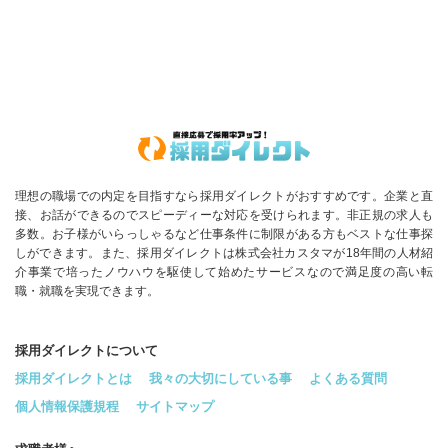
理想の職場での内定を目指すなら採用ダイレクトがおすすめです。企業と直
接、お話ができるのでスピーディーな対応を受けられます。非正規の求人も
多数。お子様がいらっしゃるなど仕事条件に制限がある方もベストな仕事探
しができます。また、採用ダイレクトは株式会社カスタマが18年間の人材紹
介事業で培ったノウハウを駆使して始めたサービスなので満足度の高い転
職・就職を実現できます。
採用ダイレクトについて
採用ダイレクトとは
我々の大切にしている事
よくある質問
個人情報保護規程
サイトマップ